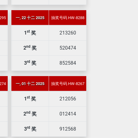
295
一, 22 十二 2025
抽奖号码 HW-8288
st
1
奖
213260
nd
2
奖
520474
rd
3
奖
852584
274
一, 01 十二 2025
抽奖号码 HW-8267
st
1
奖
212056
nd
2
奖
012414
rd
3
奖
912568