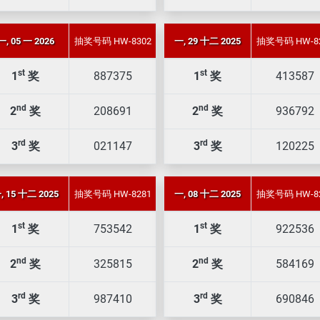
一, 05 一 2026
抽奖号码 HW-8302
一, 29 十二 2025
抽奖号码 HW-8
st
st
1
奖
887375
1
奖
413587
nd
nd
2
奖
208691
2
奖
936792
rd
rd
3
奖
021147
3
奖
120225
, 15 十二 2025
抽奖号码 HW-8281
一, 08 十二 2025
抽奖号码 HW-8
st
st
1
奖
753542
1
奖
922536
nd
nd
2
奖
325815
2
奖
584169
rd
rd
3
奖
987410
3
奖
690846