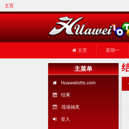
主页
主页
星期一
结
主菜单
Huaweilotto.com
结果
现场抽奖
登入