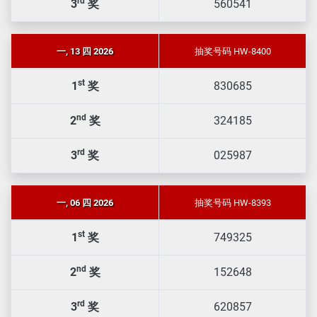
rd
3
奖
560541
一, 13 四 2026
抽奖号码 HW-8400
st
1
奖
830685
nd
2
奖
324185
rd
3
奖
025987
一, 06 四 2026
抽奖号码 HW-8393
st
1
奖
749325
nd
2
奖
152648
rd
3
奖
620857