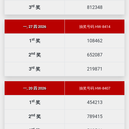
rd
3
奖
812348
一, 27 四 2026
抽奖号码 HW-8414
st
1
奖
108462
nd
2
奖
652087
rd
3
奖
219871
一, 20 四 2026
抽奖号码 HW-8407
st
1
奖
454213
nd
2
奖
789415