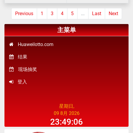
Previous
1
3
4
5
...
Last
Next
主菜单
Huaweilotto.com
结果
现场抽奖
登入
星期日,
09 8月 2026
23:49:06