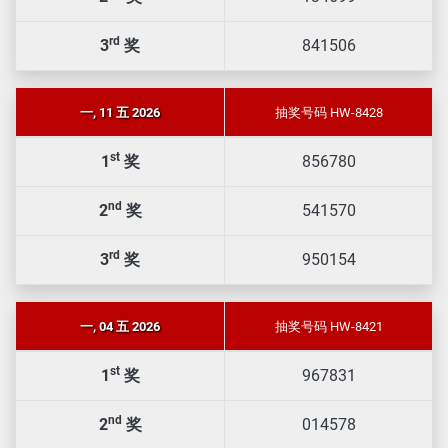
rd
3
奖
841506
一, 11 五 2026
抽奖号码 HW-8428
st
1
奖
856780
nd
2
奖
541570
rd
3
奖
950154
一, 04 五 2026
抽奖号码 HW-8421
st
1
奖
967831
nd
2
奖
014578