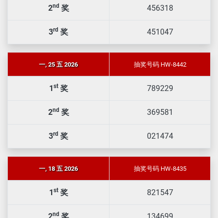
nd
2
奖
456318
rd
3
奖
451047
一, 25 五 2026
抽奖号码 HW-8442
st
1
奖
789229
nd
2
奖
369581
rd
3
奖
021474
一, 18 五 2026
抽奖号码 HW-8435
st
1
奖
821547
nd
2
奖
134699