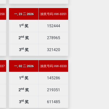
358
一, 23 二 2026
抽奖号码 HW-8351
st
1
奖
152444
nd
2
奖
278965
rd
3
奖
321420
337
一, 02 二 2026
抽奖号码 HW-8330
st
1
奖
145286
nd
2
奖
219351
rd
3
奖
611485