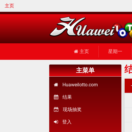
主页
主页
星期一
结
主菜单
Huaweilotto.com
结果
现场抽奖
登入