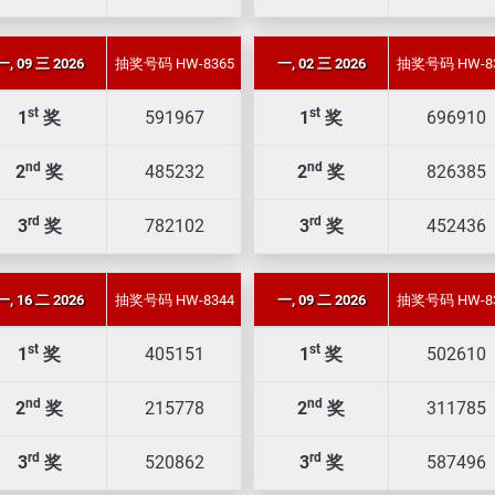
一, 09 三 2026
抽奖号码 HW-8365
一, 02 三 2026
抽奖号码 HW-8
st
st
1
奖
591967
1
奖
696910
nd
nd
2
奖
485232
2
奖
826385
rd
rd
3
奖
782102
3
奖
452436
一, 16 二 2026
抽奖号码 HW-8344
一, 09 二 2026
抽奖号码 HW-8
st
st
1
奖
405151
1
奖
502610
nd
nd
2
奖
215778
2
奖
311785
rd
rd
3
奖
520862
3
奖
587496