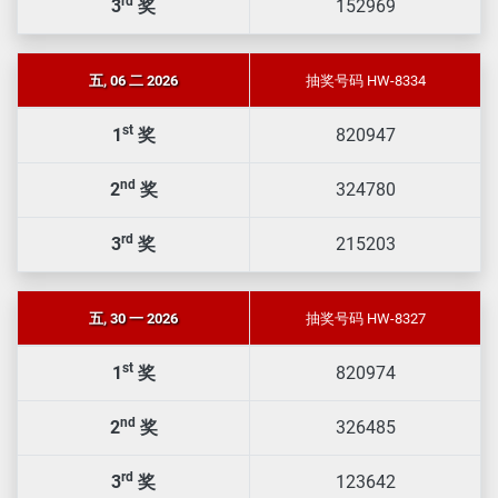
rd
3
奖
152969
五, 06 二 2026
抽奖号码 HW-8334
st
1
奖
820947
nd
2
奖
324780
rd
3
奖
215203
五, 30 一 2026
抽奖号码 HW-8327
st
1
奖
820974
nd
2
奖
326485
rd
3
奖
123642