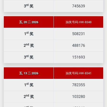
rd
3
奖
745639
五, 20 二 2026
抽奖号码 HW-8348
st
1
奖
508231
nd
2
奖
488176
rd
3
奖
151693
五, 13 二 2026
抽奖号码 HW-8341
st
1
奖
782355
nd
2
奖
103280