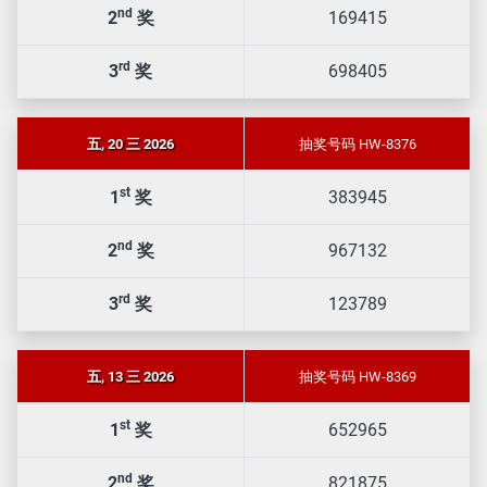
nd
2
奖
169415
rd
3
奖
698405
五, 20 三 2026
抽奖号码 HW-8376
st
1
奖
383945
nd
2
奖
967132
rd
3
奖
123789
五, 13 三 2026
抽奖号码 HW-8369
st
1
奖
652965
nd
2
奖
821875