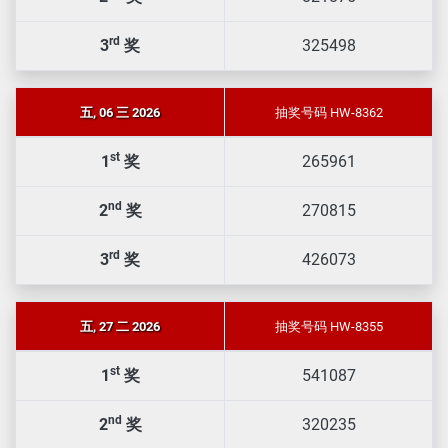
rd
3
奖
325498
五, 06 三 2026
抽奖号码 HW-8362
st
1
奖
265961
nd
2
奖
270815
rd
3
奖
426073
五, 27 二 2026
抽奖号码 HW-8355
st
1
奖
541087
nd
2
奖
320235