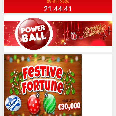
09 8月 2026
21:44:41