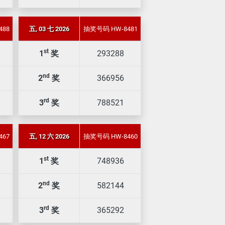
488
五, 03 七 2026
抽奖号码 HW-8481
st
1
奖
293288
nd
2
奖
366956
rd
3
奖
788521
467
五, 12 六 2026
抽奖号码 HW-8460
st
1
奖
748936
nd
2
奖
582144
rd
3
奖
365292