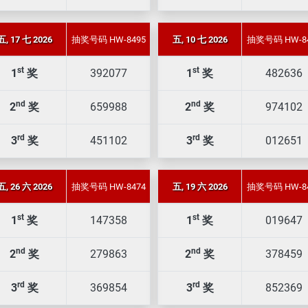
五, 17 七 2026
抽奖号码 HW-8495
五, 10 七 2026
抽奖号码 HW-8
st
st
1
奖
392077
1
奖
482636
nd
nd
2
奖
659988
2
奖
974102
rd
rd
3
奖
451102
3
奖
012651
五, 26 六 2026
抽奖号码 HW-8474
五, 19 六 2026
抽奖号码 HW-8
st
st
1
奖
147358
1
奖
019647
nd
nd
2
奖
279863
2
奖
378459
rd
rd
3
奖
369854
3
奖
852369