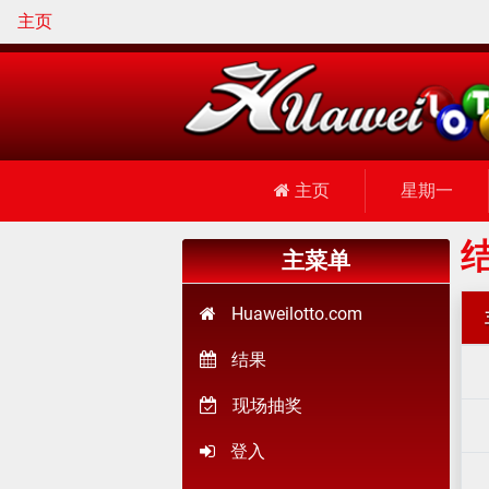
主页
主页
星期一
结
主菜单
Huaweilotto.com
结果
现场抽奖
登入