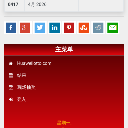
8417
4月 2026
主菜单
Huaweilotto.com
结果
现场抽奖
登入
星期一,