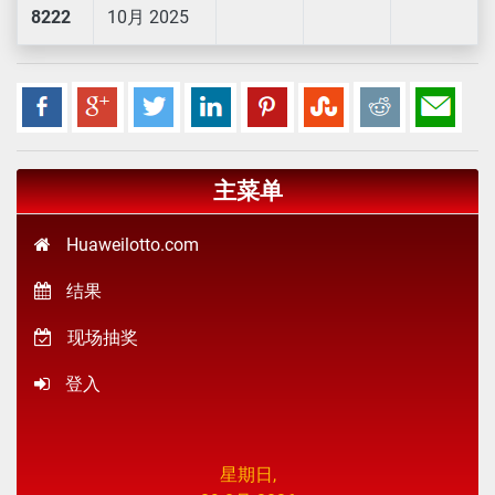
8222
10月 2025
主菜单
Huaweilotto.com
结果
现场抽奖
登入
星期日,