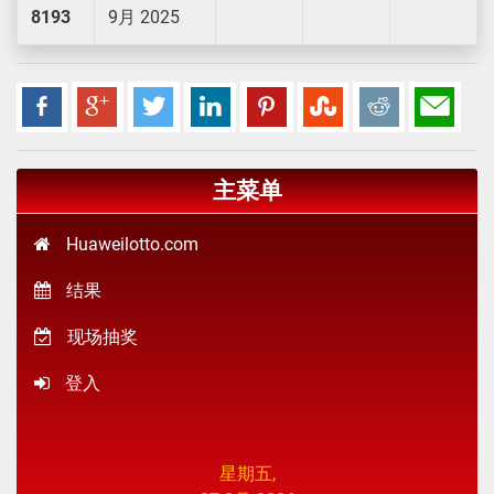
8193
9月 2025
主菜单
Huaweilotto.com
结果
现场抽奖
登入
星期五,