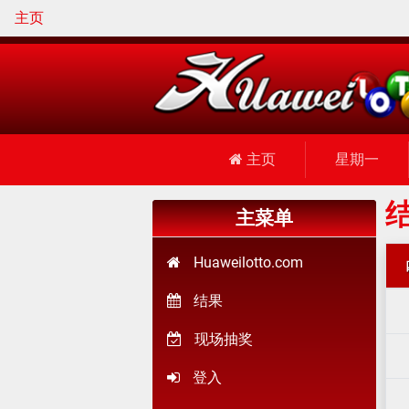
主页
主页
星期一
结
主菜单
Huaweilotto.com
结果
现场抽奖
登入