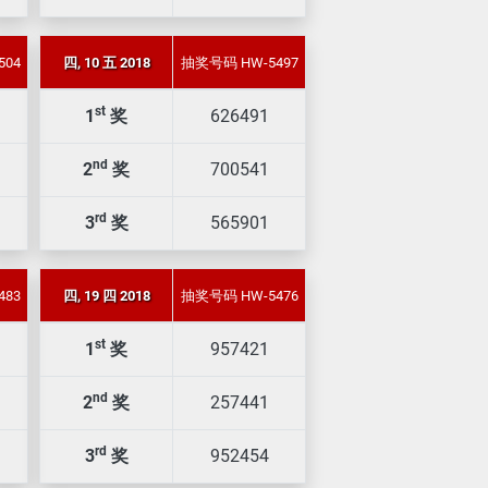
504
四, 10 五 2018
抽奖号码 HW-5497
st
1
奖
626491
nd
2
奖
700541
rd
3
奖
565901
483
四, 19 四 2018
抽奖号码 HW-5476
st
1
奖
957421
nd
2
奖
257441
rd
3
奖
952454