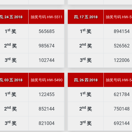
四, 24 五 2018
抽奖号码 HW-5511
四, 17 五 2018
抽奖号码 HW-5
st
st
1
奖
565685
1
奖
894154
nd
nd
2
奖
985674
2
奖
526562
rd
rd
3
奖
102744
3
奖
122006
四, 03 五 2018
抽奖号码 HW-5490
四, 26 四 2018
抽奖号码 HW-5
st
st
1
奖
122455
1
奖
621784
nd
nd
2
奖
852144
2
奖
750148
rd
rd
3
奖
821004
3
奖
692144